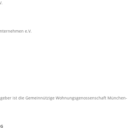
V.
nternehmen e.V.
ausgeber ist die Gemeinnützige Wohnungsgenossenschaft München-
BG