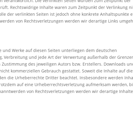
en verantwortlich. Die verlinkten Seiten wurden zum Zeitpunkt der
rüft. Rechtswidrige Inhalte waren zum Zeitpunkt der Verlinkung ni
lle der verlinkten Seiten ist jedoch ohne konkrete Anhaltspunkte e
twerden von Rechtsverletzungen werden wir derartige Links umge
lte und Werke auf diesen Seiten unterliegen dem deutschen
ng, Verbreitung und jede Art der Verwertung außerhalb der Grenze
n Zustimmung des jeweiligen Autors bzw. Erstellers. Downloads un
 nicht kommerziellen Gebrauch gestattet. Soweit die Inhalte auf di
rden die Urheberrechte Dritter beachtet. Insbesondere werden Inha
e trotzdem auf eine Urheberrechtsverletzung aufmerksam werden, bi
kanntwerden von Rechtsverletzungen werden wir derartige Inhalt