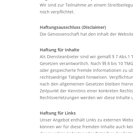
Wir sind zur Teilnahme an einem Streitbeileg
noch verpflichtet.
Haftungsausschluss (Disclaimer)
Die Genossenschaft hat den Inhalt der Websi
Haftung für Inhalte
Als Diensteanbieter sind wir gemäß § 7 Abs.1 
Gesetzen verantwortlich. Nach §§ 8 bis 10 TMG 
oder gespeicherte fremde Informationen zu ü
rechtswidrige Tätigkeit hinweisen. Verpflich
nach den allgemeinen Gesetzen bleiben hiervo
Zeitpunkt der Kenntnis einer konkreten Rech
Rechtsverletzungen werden wir diese Inhalte
Haftung für Links
Unser Angebot enthält Links zu externen Webse
können wir für diese fremden Inhalte auch kei