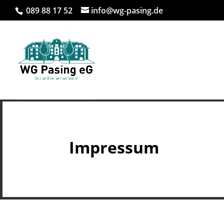
089 88 17 52
info@wg-pasing.de
Impressum