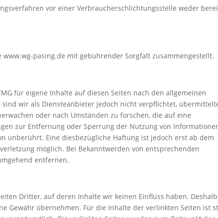
ungsverfahren vor einer Verbraucherschlichtungsstelle weder berei
te www.wg-pasing.de mit gebührender Sorgfalt zusammengestellt.
TMG für eigene Inhalte auf diesen Seiten nach den allgemeinen
sind wir als Diensteanbieter jedoch nicht verpflichtet, übermittelt
berwachen oder nach Umständen zu forschen, die auf eine
tungen zur Entfernung oder Sperrung der Nutzung von Informatione
n unberührt. Eine diesbezügliche Haftung ist jedoch erst ab dem
tsverletzung möglich. Bei Bekanntwerden von entsprechenden
 umgehend entfernen.
iten Dritter, auf deren Inhalte wir keinen Einfluss haben. Deshalb
ne Gewähr übernehmen. Für die Inhalte der verlinkten Seiten ist s