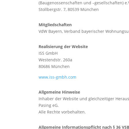
(Baugenossenschaften und –gesellschaften) e.
Stollbergstr. 7, 80539 München
Mitgliedschaften
VdW Bayern, Verband bayerischer Wohnungsu
Realisierung der Website
ISS GmbH
Westendstr. 260a
80686 München
www.iss-gmbh.com
Allgemeine Hinweise
Inhaber der Website und gleichzeitiger Her
Pasing eG.
Alle Rechte vorbehalten.
Allgemeine Informationspflicht nach § 36 VS