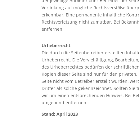
der jeweilige Anbieter oder Betreiber der Seit
Verlinkung auf mögliche Rechtsverstöße überp
erkennbar. Eine permanente inhaltliche Kontro
Rechtsverletzung nicht zumutbar. Bei Bekann
entfernen.
Urheberrecht
Die durch die Seitenbetreiber erstellten Inha
Urheberrecht. Die Vervielfältigung, Bearbeitu
des Urheberrechtes bedürfen der schriftliche
Kopien dieser Seite sind nur für den privaten,
Seite nicht vom Betreiber erstellt wurden, we
Dritter als solche gekennzeichnet. Sollten Si
wir um einen entsprechenden Hinweis. Bei Be
umgehend entfernen.
Stand: April 2023