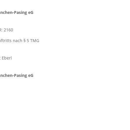
nchen-Pasing eG
R: 2160
ftritts nach § 5 TMG
t Eberl
nchen-Pasing eG