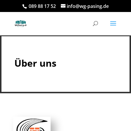
089 88 17 52
info@wg-pasing.de
Über uns