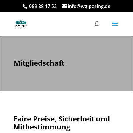
089 88 17 52
info@wg-pasing.de
Mitgliedschaft
Faire Preise, Sicherheit und
Mitbestimmung