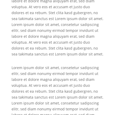
labore et dolore magna aliquyam erat, sed diam
voluptua. At vero eos et accusam et justo duo
dolores et ea rebum. Stet clita kasd gubergren, no
sea takimata sanctus est Lorem ipsum dolor sit amet.
Lorem ipsum dolor sit amet, consetetur sadipscing
elitr, sed diam nonumy eirmod tempor invidunt ut
labore et dolore magna aliquyam erat, sed diam
voluptua. At vero eos et accusam et justo duo
dolores et ea rebum. Stet clita kasd gubergren, no
sea takimata sanctus est Lorem ipsum dolor sit amet.
Lorem ipsum dolor sit amet, consetetur sadipscing
elitr, sed diam nonumy eirmod tempor invidunt ut
labore et dolore magna aliquyam erat, sed diam
voluptua. At vero eos et accusam et justo duo
dolores et ea rebum. Stet clita kasd gubergren, no
sea takimata sanctus est Lorem ipsum dolor sit amet.
Lorem ipsum dolor sit amet, consetetur sadipscing
elitr, sed diam nonumy eirmod tempor invidunt ut
labore et dolore magna aliquyam erat, sed diam